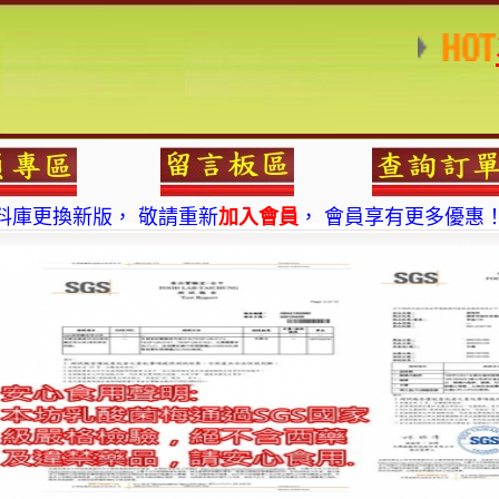
料庫更換新版， 敬請重新
加入會員
， 會員享有更多優惠
品 現在也可以
7-11
及
全家
貨到收款，24小時收件更方便
料庫更換新版， 敬請重新
加入會員
， 會員享有更多優惠
品 現在也可以
7-11
及
全家
貨到收款，24小時收件更方便