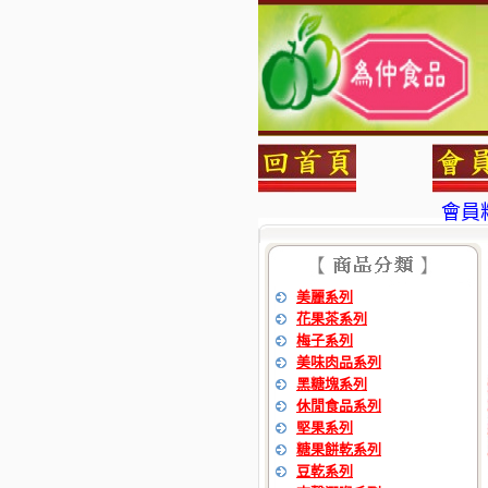
會員
為仲食
會員
美麗系列
為仲食
花果茶系列
梅子系列
美味肉品系列
黑糖塊系列
休閒食品系列
堅果系列
糖果餅乾系列
豆乾系列