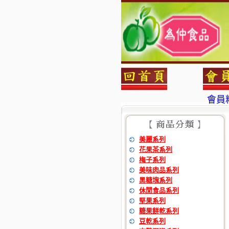
會員
為仲食
會員
美麗系列
為仲食
花果茶系列
梅子系列
美味肉品系列
黑糖塊系列
休閒食品系列
堅果系列
糖果餅乾系列
豆乾系列