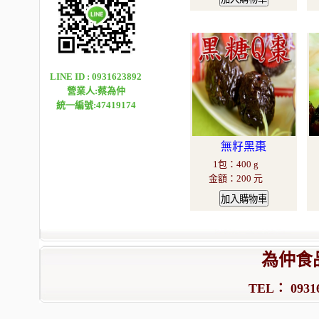
LINE ID : 0931623892
營業人:蔡為仲
統一編號:47419174
無籽黑棗
1包
：
400 g
金額
：
200 元
為仲食
TEL： 09316